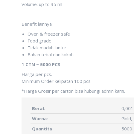
Volume: up to 35 ml
Benefit lainnya:
Oven & freezer safe
Food grade
Tidak mudah luntur
Bahan tebal dan kokoh
1 CTN = 5000 PCS
Harga per pcs.
Minimum Order kelipatan 100 pcs.
*Harga Grosir per carton bisa hubungi admin kami.
Berat
0,001
Warna:
Gold, 
Quantity
5000 