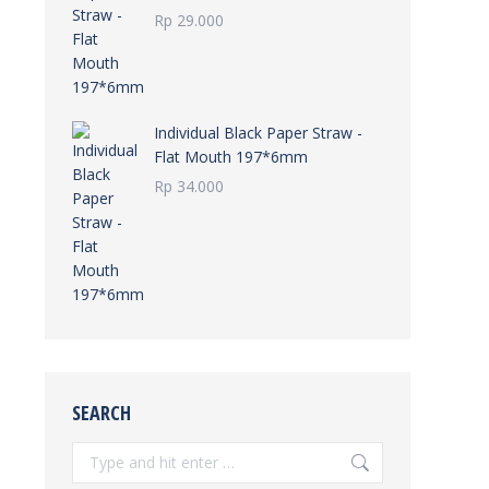
Rp
29.000
Individual Black Paper Straw -
Flat Mouth 197*6mm
Rp
34.000
SEARCH
Search: