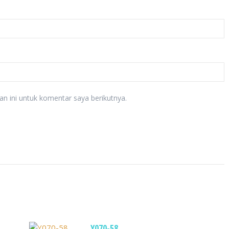
n ini untuk komentar saya berikutnya.
Y070-58