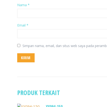
Nama
*
Email
*
Simpan nama, email, dan situs web saya pada peramba
PRODUK TERKAIT
YY094-150