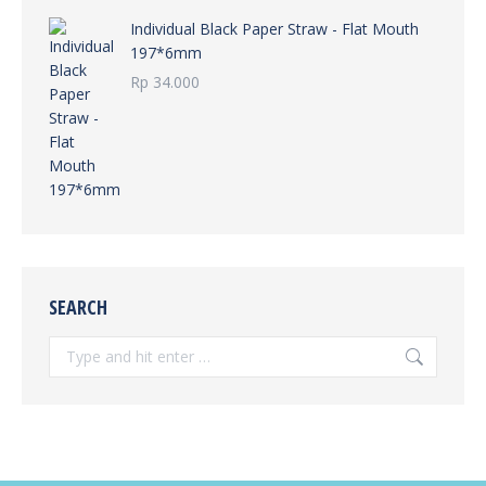
Individual Black Paper Straw - Flat Mouth
197*6mm
Rp
34.000
SEARCH
Search: