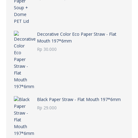
harga:
Rp 26.500
hingga
Rp 36.000
Decorative Color Eco Paper Straw - Flat
Mouth 197*6mm
Rp
30.000
Black Paper Straw - Flat Mouth 197*6mm
Rp
29.000