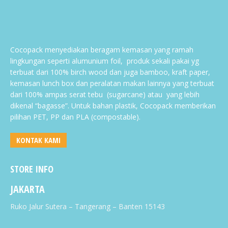
Cocopack menyediakan beragam kemasan yang ramah
lingkungan seperti alumunium foil, produk sekali pakai yg
terbuat dari 100% birch wood dan juga bamboo, kraft paper,
kemasan lunch box dan peralatan makan lainnya yang terbuat
dari 100% ampas serat tebu (sugarcane) atau yang lebih
dikenal “bagasse”. Untuk bahan plastik, Cocopack memberikan
pilihan PET, PP dan PLA (compostable).
KONTAK KAMI
STORE INFO
JAKARTA
Ruko Jalur Sutera – Tangerang – Banten 15143
.