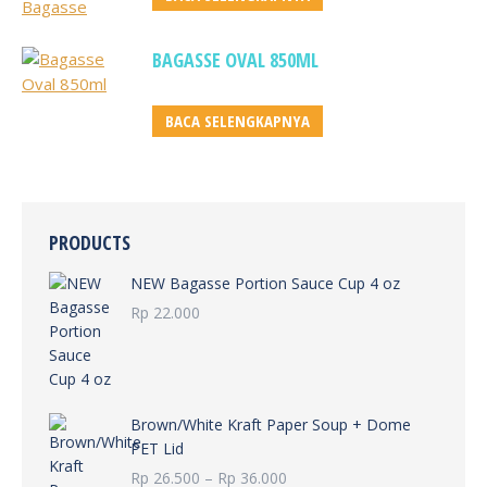
BAGASSE OVAL 850ML
BACA SELENGKAPNYA
PRODUCTS
NEW Bagasse Portion Sauce Cup 4 oz
Rp
22.000
Brown/White Kraft Paper Soup + Dome
PET Lid
Rentang
Rp
26.500
–
Rp
36.000