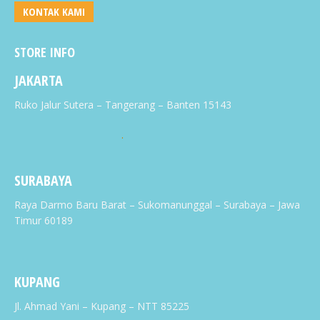
KONTAK KAMI
STORE INFO
JAKARTA
Ruko Jalur Sutera – Tangerang – Banten 15143
.
SURABAYA
Raya Darmo Baru Barat – Sukomanunggal – Surabaya – Jawa
Timur 60189
KUPANG
Jl. Ahmad Yani – Kupang – NTT 85225