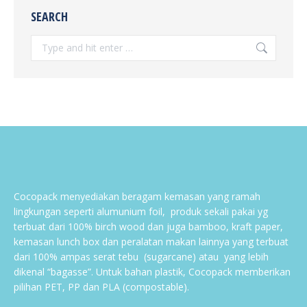
SEARCH
Search:
Cocopack menyediakan beragam kemasan yang ramah
lingkungan seperti alumunium foil, produk sekali pakai yg
terbuat dari 100% birch wood dan juga bamboo, kraft paper,
kemasan lunch box dan peralatan makan lainnya yang terbuat
dari 100% ampas serat tebu (sugarcane) atau yang lebih
dikenal “bagasse”. Untuk bahan plastik, Cocopack memberikan
pilihan PET, PP dan PLA (compostable).