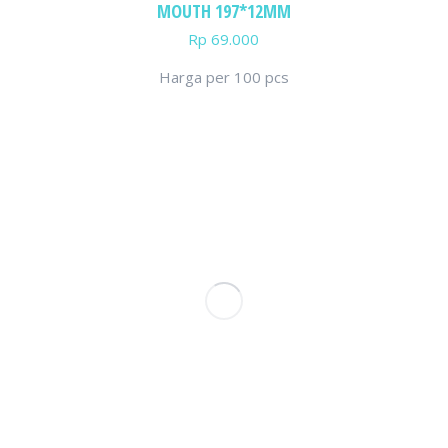
MOUTH 197*12MM
Rp
69.000
Harga per 100 pcs