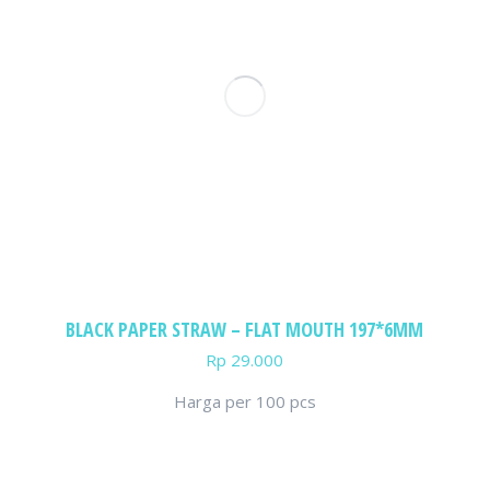
BLACK PAPER STRAW – FLAT MOUTH 197*6MM
Rp
29.000
Harga per 100 pcs