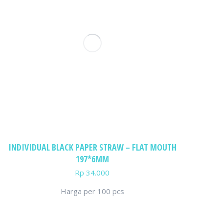
INDIVIDUAL BLACK PAPER STRAW – FLAT MOUTH
197*6MM
Rp
34.000
Harga per 100 pcs