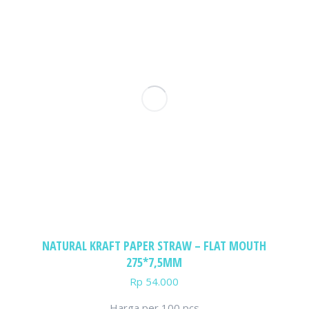
NATURAL KRAFT PAPER STRAW – FLAT MOUTH
275*7,5MM
Rp
54.000
Harga per 100 pcs