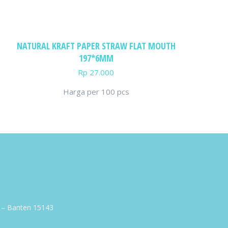
NATURAL KRAFT PAPER STRAW FLAT MOUTH
197*6MM
Rp
27.000
Harga per 100 pcs
g – Banten 15143