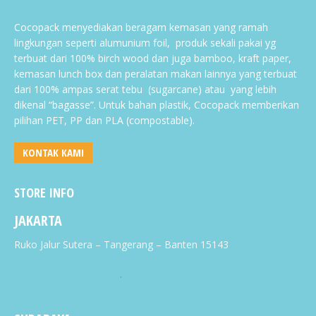
Cocopack menyediakan beragam kemasan yang ramah
lingkungan seperti alumunium foil, produk sekali pakai yg
terbuat dari 100% birch wood dan juga bamboo, kraft paper,
kemasan lunch box dan peralatan makan lainnya yang terbuat
dari 100% ampas serat tebu (sugarcane) atau yang lebih
dikenal “bagasse”. Untuk bahan plastik, Cocopack memberikan
pilihan PET, PP dan PLA (compostable).
KONTAK KAMI
STORE INFO
JAKARTA
Ruko Jalur Sutera – Tangerang – Banten 15143
.