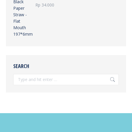
Rp
34.000
SEARCH
Search: