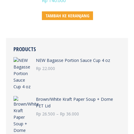
Rp
140.000
TAMBAH KE KERANJANG
PRODUCTS
NEW Bagasse Portion Sauce Cup 4 oz
Rp
22.000
Brown/White Kraft Paper Soup + Dome
PET Lid
Rentang
Rp
26.500
–
Rp
36.000
harga:
Rp 26.500
hingga