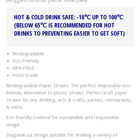
pengganti sedotan plastik sekali pakai.
HOT & COLD DRINK SAFE: -10℃ UP TO 100℃
(BELOW 65℃ IS RECOMMENDED FOR HOT
DRINKS TO PREVENTING EASIER TO GET SOFT)
Biodegradable
Eco-Friendly
BPA FREE
Food Grade
Biodegradable Paper Straws: The perfect disposable eco-
friendly alternative to plastic straws. Perfect kraft paper
straws for any drinking, arts & crafts, parties, restaurants,
& more.
Eco-friendly material for sustainable and responsible
usage.
Diagonal cut design suitable for drinking a variety of