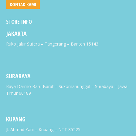
KONTAK KAMI
STORE INFO
JAKARTA
Ruko Jalur Sutera – Tangerang – Banten 15143
.
SURABAYA
Raya Darmo Baru Barat – Sukomanunggal – Surabaya – Jawa
Timur 60189
KUPANG
Jl. Ahmad Yani – Kupang – NTT 85225