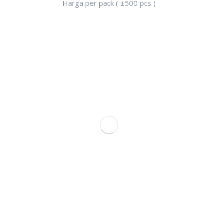
Harga per pack ( ±500 pcs )