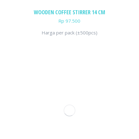
WOODEN COFFEE STIRRER 14 CM
Rp
97.500
Harga per pack (±500pcs)