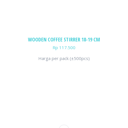
WOODEN COFFEE STIRRER 18-19 CM
Rp
117.500
Harga per pack (±500pcs)