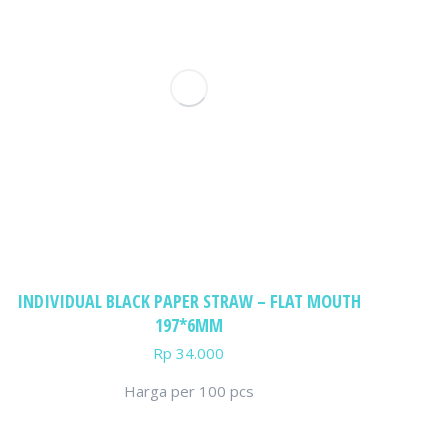
INDIVIDUAL BLACK PAPER STRAW – FLAT MOUTH
197*6MM
Rp
34.000
Harga per 100 pcs