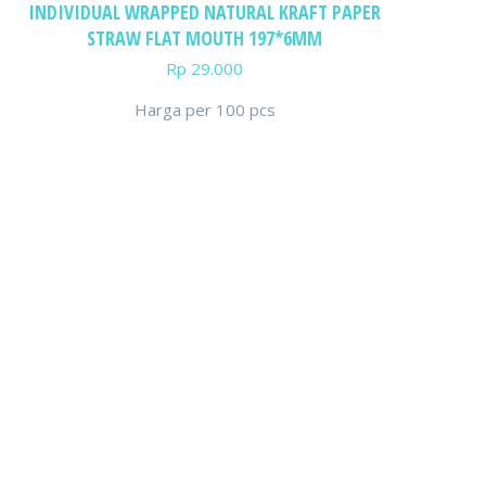
INDIVIDUAL WRAPPED NATURAL KRAFT PAPER
STRAW FLAT MOUTH 197*6MM
Rp
29.000
Harga per 100 pcs