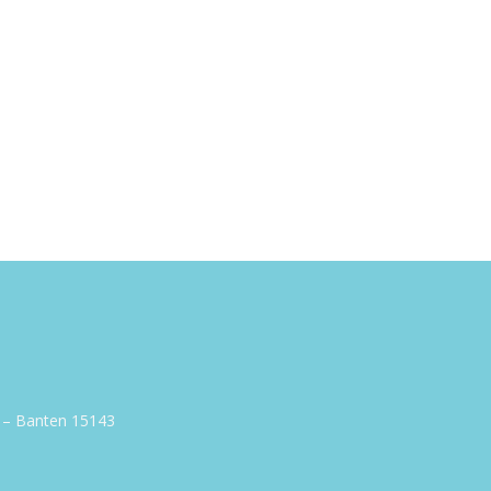
g – Banten 15143