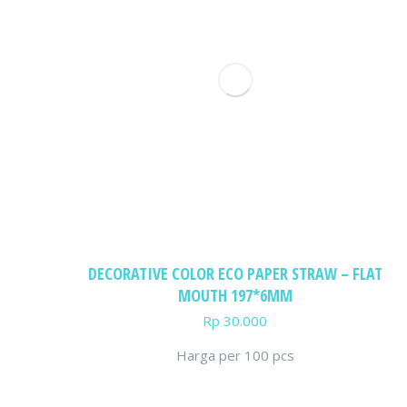
DECORATIVE COLOR ECO PAPER STRAW – FLAT
MOUTH 197*6MM
Rp
30.000
Harga per 100 pcs