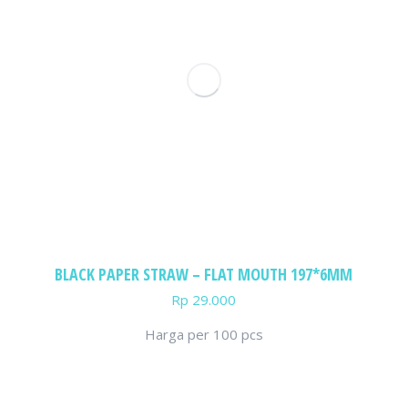
BLACK PAPER STRAW – FLAT MOUTH 197*6MM
Rp
29.000
Harga per 100 pcs