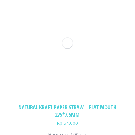
NATURAL KRAFT PAPER STRAW – FLAT MOUTH
275*7,5MM
Rp
54.000
Harga per 100 pcs