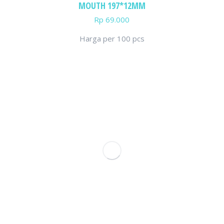
MOUTH 197*12MM
Rp
69.000
Harga per 100 pcs