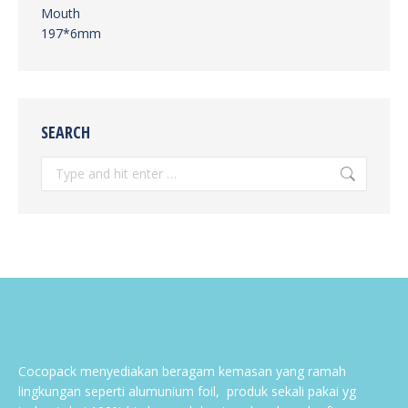
SEARCH
Search:
Cocopack menyediakan beragam kemasan yang ramah
lingkungan seperti alumunium foil, produk sekali pakai yg