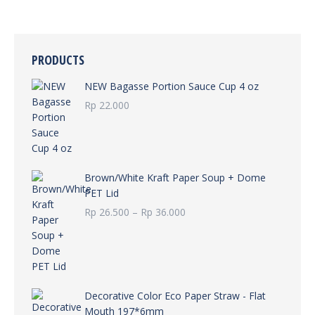
PRODUCTS
NEW Bagasse Portion Sauce Cup 4 oz
Rp
22.000
Brown/White Kraft Paper Soup + Dome
PET Lid
Rentang
Rp
26.500
–
Rp
36.000
harga:
Rp 26.500
hingga
Rp 36.000
Decorative Color Eco Paper Straw - Flat
Mouth 197*6mm