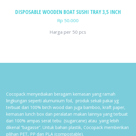
DISPOSABLE WOODEN BOAT SUSHI TRAY 3,5 INCH
Rp
50.000
Harga per 50 pcs
Cocopack menyediakan beragam kemasan yang ramah
lingkungan seperti alumunium foil, produk sekali pakai yg
terbuat dari 100% birch wood dan juga bamboo, kraft paper,
kemasan lunch box dan peralatan makan lainnya yang terbuat
dari 100% ampas serat tebu (sugarcane) atau yang lebih
dikenal “bagasse”. Untuk bahan plastik, Cocopack memberikan
pilihan PET, PP dan PLA (compostable).