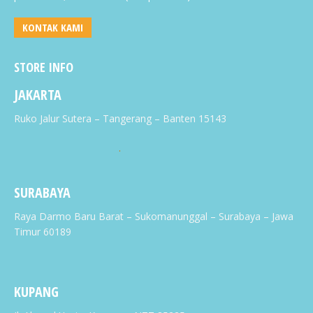
KONTAK KAMI
STORE INFO
JAKARTA
Ruko Jalur Sutera – Tangerang – Banten 15143
.
SURABAYA
Raya Darmo Baru Barat – Sukomanunggal – Surabaya – Jawa
Timur 60189
KUPANG