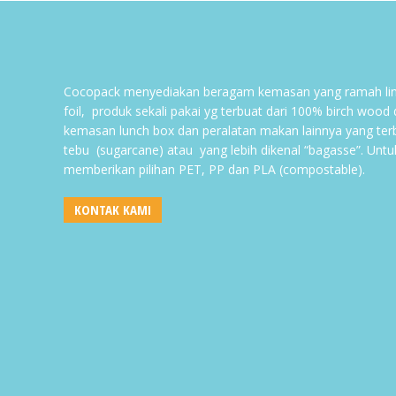
Cocopack menyediakan beragam kemasan yang ramah lin
foil, produk sekali pakai yg terbuat dari 100% birch wood
kemasan lunch box dan peralatan makan lainnya yang ter
tebu (sugarcane) atau yang lebih dikenal “bagasse”. Untu
memberikan pilihan PET, PP dan PLA (compostable).
KONTAK KAMI