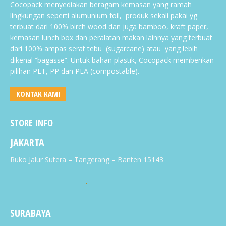
Cocopack menyediakan beragam kemasan yang ramah
lingkungan seperti alumunium foil, produk sekali pakai yg
terbuat dari 100% birch wood dan juga bamboo, kraft paper,
kemasan lunch box dan peralatan makan lainnya yang terbuat
dari 100% ampas serat tebu (sugarcane) atau yang lebih
dikenal “bagasse”. Untuk bahan plastik, Cocopack memberikan
pilihan PET, PP dan PLA (compostable).
KONTAK KAMI
STORE INFO
JAKARTA
Ruko Jalur Sutera – Tangerang – Banten 15143
.
SURABAYA