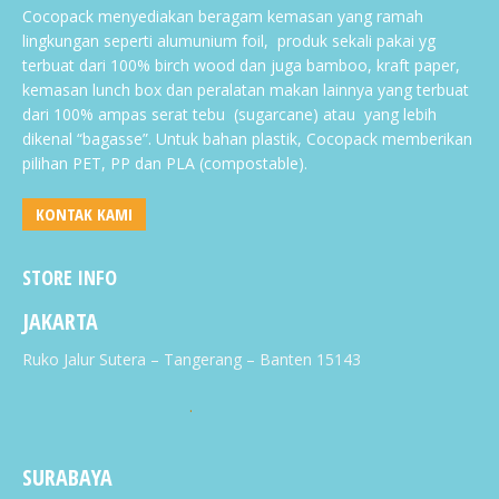
Cocopack menyediakan beragam kemasan yang ramah
lingkungan seperti alumunium foil, produk sekali pakai yg
terbuat dari 100% birch wood dan juga bamboo, kraft paper,
kemasan lunch box dan peralatan makan lainnya yang terbuat
dari 100% ampas serat tebu (sugarcane) atau yang lebih
dikenal “bagasse”. Untuk bahan plastik, Cocopack memberikan
pilihan PET, PP dan PLA (compostable).
KONTAK KAMI
STORE INFO
JAKARTA
Ruko Jalur Sutera – Tangerang – Banten 15143
.
SURABAYA